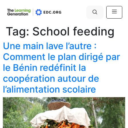
Tag:
School feeding
Une main lave l’autre :
Comment le plan dirigé par
le Bénin redéfinit la
coopération autour de
l’alimentation scolaire