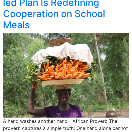
led Plan Is Redefining
Cooperation on School
Meals
A hand washes another hand. –African Proverb The
proverb captures a simple truth: One hand alone cannot